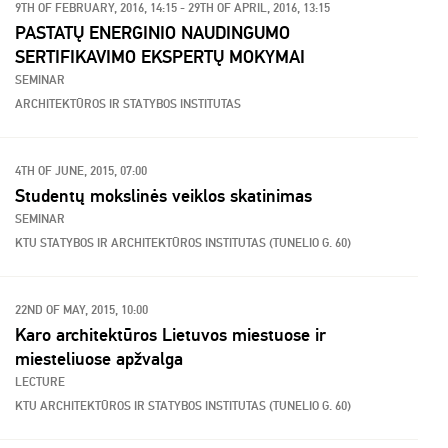
9TH OF FEBRUARY, 2016, 14:15 - 29TH OF APRIL, 2016, 13:15
PASTATŲ ENERGINIO NAUDINGUMO
SERTIFIKAVIMO EKSPERTŲ MOKYMAI
SEMINAR
ARCHITEKTŪROS IR STATYBOS INSTITUTAS
4TH OF JUNE, 2015, 07:00
Studentų mokslinės veiklos skatinimas
SEMINAR
KTU STATYBOS IR ARCHITEKTŪROS INSTITUTAS (TUNELIO G. 60)
22ND OF MAY, 2015, 10:00
Karo architektūros Lietuvos miestuose ir
miesteliuose apžvalga
LECTURE
KTU ARCHITEKTŪROS IR STATYBOS INSTITUTAS (TUNELIO G. 60)